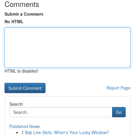
Comments
Submit a Comment
No HTML
HTML is disabled
Report Page
Search
Go
Published News
1
Baji Live Slots: When's Your Lucky Window?