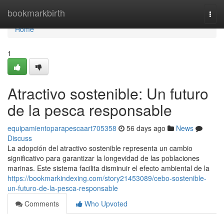
Home
bookmarkbirth
Togg
navi
Home
1
Atractivo sostenible: Un futuro
de la pesca responsable
equipamientoparapescaart705358
56 days ago
News
Discuss
La adopción del atractivo sostenible representa un cambio
significativo para garantizar la longevidad de las poblaciones
marinas. Este sistema facilita disminuir el efecto ambiental de la
https://bookmarkindexing.com/story21453089/cebo-sostenible-
un-futuro-de-la-pesca-responsable
Comments
Who Upvoted