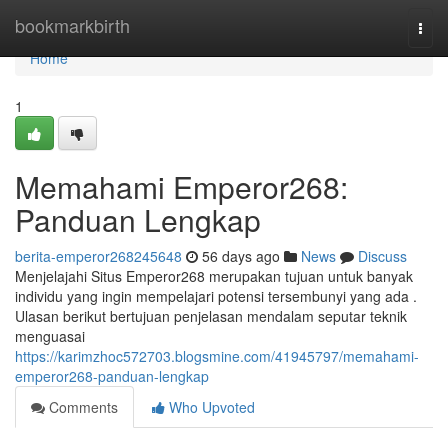
Home
bookmarkbirth
Togg
navi
Home
1
Memahami Emperor268:
Panduan Lengkap
berita-emperor268245648
56 days ago
News
Discuss
Menjelajahi Situs Emperor268 merupakan tujuan untuk banyak
individu yang ingin mempelajari potensi tersembunyi yang ada .
Ulasan berikut bertujuan penjelasan mendalam seputar teknik
menguasai
https://karimzhoc572703.blogsmine.com/41945797/memahami-
emperor268-panduan-lengkap
Comments
Who Upvoted