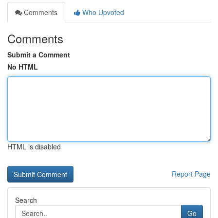
Comments
Who Upvoted
Comments
Submit a Comment
No HTML
HTML is disabled
Report Page
Search
Go