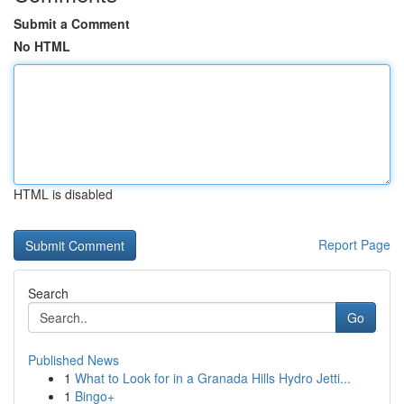
Submit a Comment
No HTML
HTML is disabled
Report Page
Search
Go
Published News
1
What to Look for in a Granada Hills Hydro Jetti...
1
Bingo+