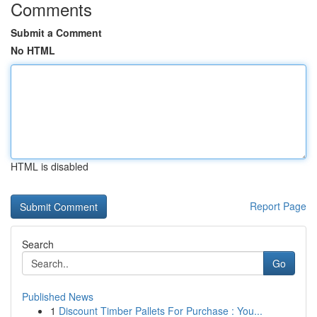
Comments
Submit a Comment
No HTML
HTML is disabled
Report Page
Search
Go
Published News
1
Discount Timber Pallets For Purchase : You...