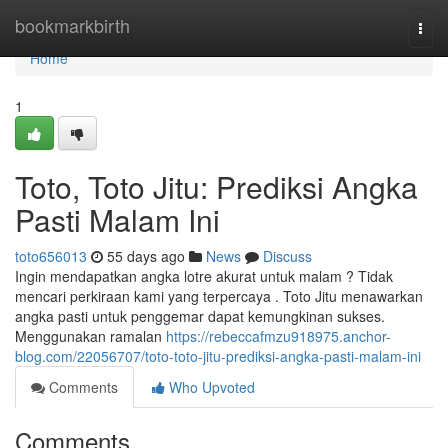
Home
bookmarkbirth
Togg
navi
Home
1
Toto, Toto Jitu: Prediksi Angka
Pasti Malam Ini
toto656013
55 days ago
News
Discuss
Ingin mendapatkan angka lotre akurat untuk malam ? Tidak
mencari perkiraan kami yang terpercaya . Toto Jitu menawarkan
angka pasti untuk penggemar dapat kemungkinan sukses.
Menggunakan ramalan
https://rebeccafmzu918975.anchor-
blog.com/22056707/toto-toto-jitu-prediksi-angka-pasti-malam-ini
Comments
Who Upvoted
Comments