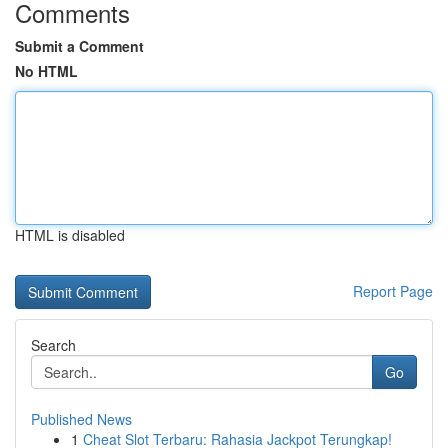
Comments
Submit a Comment
No HTML
HTML is disabled
Report Page
Search
Go
Published News
1
Cheat Slot Terbaru: Rahasia Jackpot Terungkap!