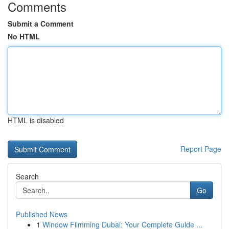
Comments
Submit a Comment
No HTML
HTML is disabled
Report Page
Search
Go
Published News
1
Window Filmming Dubai: Your Complete Guide ...