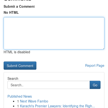
Submit a Comment
No HTML
HTML is disabled
Report Page
Search
Go
Published News
1
Next Wave Fambo
1
Karachi's Premier Lawyers: Identifying the Righ...