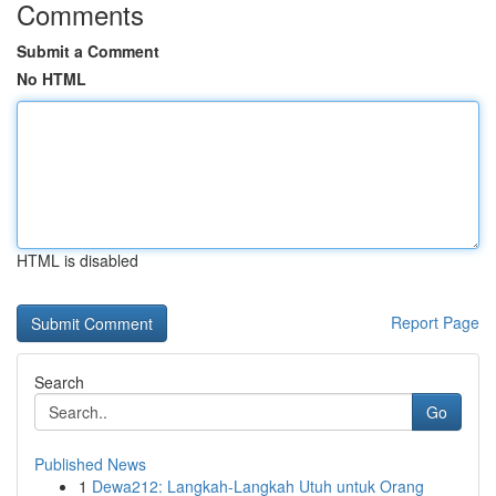
Comments
Submit a Comment
No HTML
HTML is disabled
Report Page
Search
Go
Published News
1
Dewa212: Langkah-Langkah Utuh untuk Orang