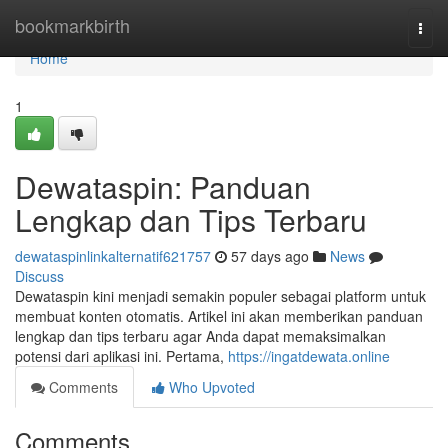
Home
bookmarkbirth
Togg
navi
Home
1
Dewataspin: Panduan
Lengkap dan Tips Terbaru
dewataspinlinkalternatif621757
57 days ago
News
Discuss
Dewataspin kini menjadi semakin populer sebagai platform untuk
membuat konten otomatis. Artikel ini akan memberikan panduan
lengkap dan tips terbaru agar Anda dapat memaksimalkan
potensi dari aplikasi ini. Pertama,
https://ingatdewata.online
Comments
Who Upvoted
Comments