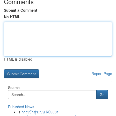
Comments
Submit a Comment
No HTML
HTML is disabled
Report Page
Search
Go
Published News
1
การเข้าสู่ระบบ KC9001