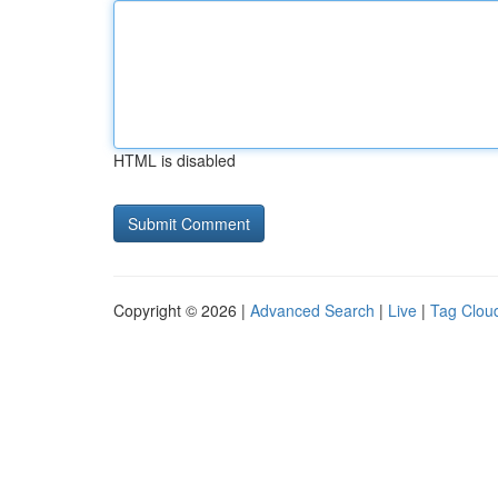
HTML is disabled
Copyright © 2026 |
Advanced Search
|
Live
|
Tag Clou