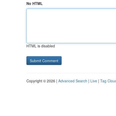
No HTML
HTML is disabled
Copyright © 2026 |
Advanced Search
|
Live
|
Tag Clou