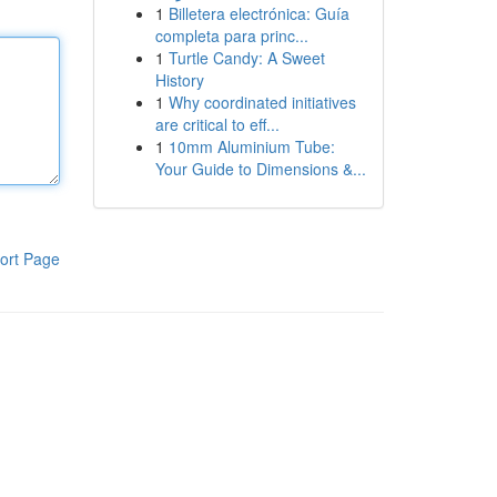
1
Billetera electrónica: Guía
completa para princ...
1
Turtle Candy: A Sweet
History
1
Why coordinated initiatives
are critical to eff...
1
10mm Aluminium Tube:
Your Guide to Dimensions &...
ort Page