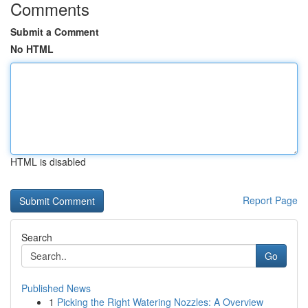
Comments
Submit a Comment
No HTML
HTML is disabled
Report Page
Search
Go
Published News
1
Picking the Right Watering Nozzles: A Overview