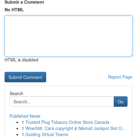
Submit a Comment
No HTML
HTML is disabled
Report Page
Search
Go
Published News
1
Trusted Plug Tobacco Online Store Canada
1
Wow388: Cara copyright & Nikmati Jackpot Slot O...
1
Guiding Virtual Teams