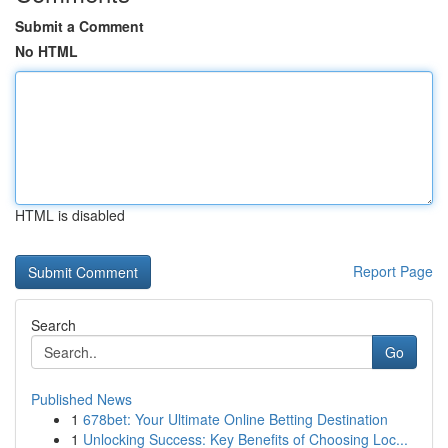
Submit a Comment
No HTML
HTML is disabled
Report Page
Search
Go
Published News
1
678bet: Your Ultimate Online Betting Destination
1
Unlocking Success: Key Benefits of Choosing Loc...