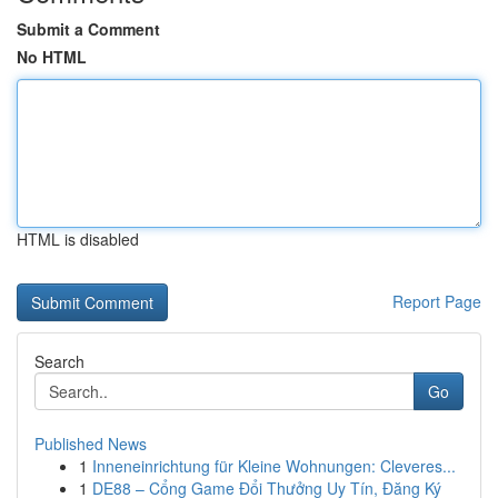
Submit a Comment
No HTML
HTML is disabled
Report Page
Search
Go
Published News
1
Inneneinrichtung für Kleine Wohnungen: Cleveres...
1
DE88 – Cổng Game Đổi Thưởng Uy Tín, Đăng Ký