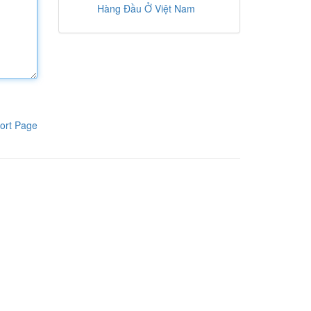
Hàng Đầu Ở Việt Nam
ort Page