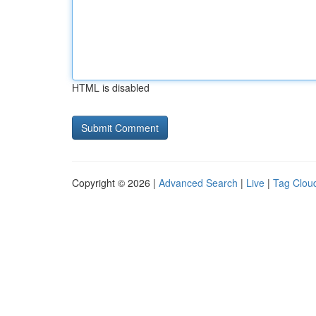
HTML is disabled
Copyright © 2026 |
Advanced Search
|
Live
|
Tag Clou